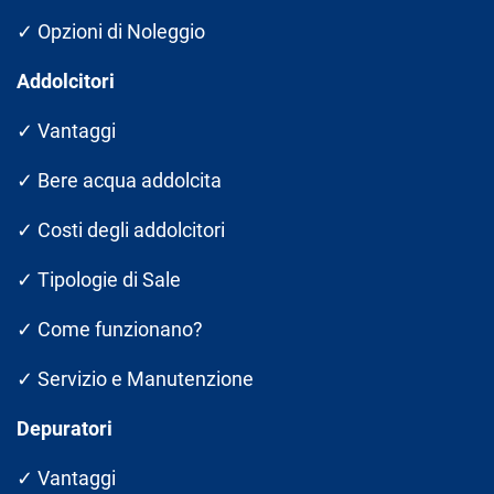
✓ Opzioni di Noleggio
Addolcitori
✓ Vantaggi
✓ Bere acqua addolcita
✓ Costi degli addolcitori
✓ Tipologie di Sale
✓ Come funzionano?
✓ Servizio e Manutenzione
Depuratori
✓ Vantaggi