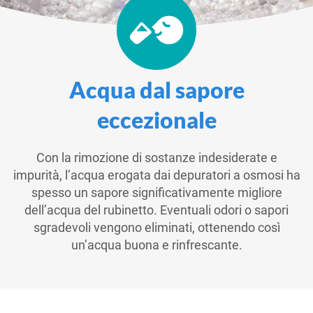
Acqua dal sapore
eccezionale
Con la rimozione di sostanze indesiderate e
impurità, l’acqua erogata dai depuratori a osmosi ha
spesso un sapore significativamente migliore
dell’acqua del rubinetto. Eventuali odori o sapori
sgradevoli vengono eliminati, ottenendo così
un’acqua buona e rinfrescante.