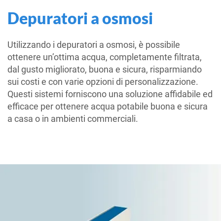
Depuratori a osmosi
Utilizzando i depuratori a osmosi, è possibile
ottenere un’ottima acqua, completamente filtrata,
dal gusto migliorato, buona e sicura, risparmiando
sui costi e con varie opzioni di personalizzazione.
Questi sistemi forniscono una soluzione affidabile ed
efficace per ottenere acqua potabile buona e sicura
a casa o in ambienti commerciali.