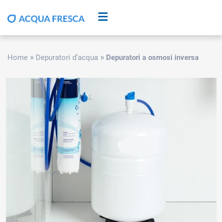
»
»
Home
Depuratori d’acqua
Depuratori a osmosi inversa
Erogatori d’acqua
Addolcitori
Depuratori d’acqua
✓ Erogatori a boccione
✓ Addolcitori sotto-lavello
✓ Depuratori sotto-lavello
✓ Erogatori allacciati alla rete idrica
Guida all’acquisto
✓ Depuratori ad osmosi
✓ Erogatori d’acqua frizzante
Guida all’acquisto
✓ Costi degli addolcitori
Guida all’acquisto
✓ Tipologie di Sale
✓ Vantaggi
✓ Vantaggi
✓ Come funzionano?
✓ Costi dei depuratori d’acqua
✓ Costi di un erogatore d’acqua
✓ Servizio & Manutenzione
✓ Servizio e Manutenzione
✓ Igiene e Pulizia
Vantaggi degli addolcitori d’acqua
Settori