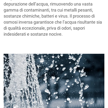
depurazione dell’acqua, rimuovendo una vasta
gamma di contaminanti, tra cui metalli pesanti,
sostanze chimiche, batteri e virus. Il processo di
osmosi inversa garantisce che l’acqua risultante sia
di qualità eccezionale, priva di odori, sapori
indesiderati e sostanze nocive.