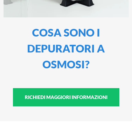
✓ Opzioni di noleggio
✓ Vantaggi
✓ Depuratori d’acqua per la Casa
Settori
✓ Benefici per la doccia
✓ Depuratori d’acqua per gli Uffici
COSA SONO I
✓ Erogatori per Uffici
✓ Benefici per le lavatrici
✓ Depuratori d’acqua per l’Industria
✓ Erogatori per l’Ospitalità
✓ Benefici per le lavastoviglie
DEPURATORI A
✓ Erogatori per Ospedali e Assistenza Sanitaria
✓ Bere acqua addolcita
OSMOSI?
✓ Erogatori per la Casa
✓ Erogatori per le Scuole
RICHIEDI MAGGIORI INFORMAZIONI